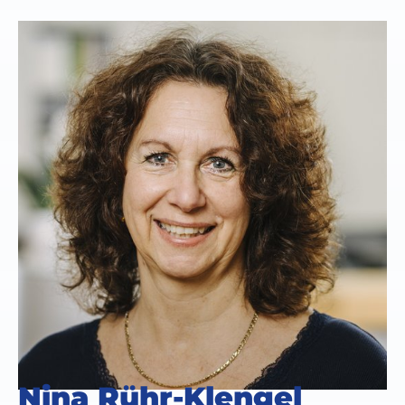
Nina Rühr-Klengel