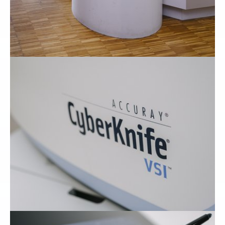
Show larger version
Show larger version