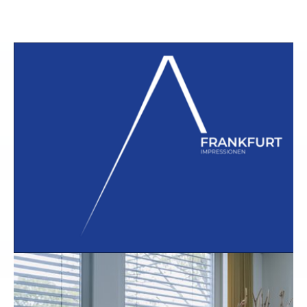
Show larger version
Show larger version