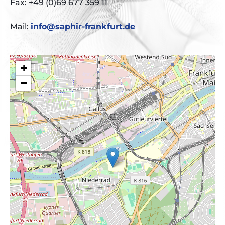
Fax: +49 (0)69 677 359 11
Mail:
info@saphir-frankfurt.de
+
−