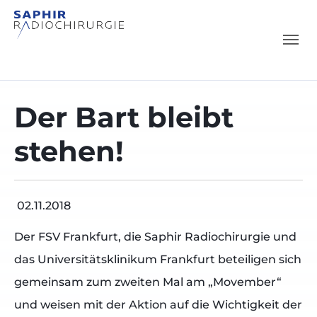
Skip to main content
Skip to page footer
Der Bart bleibt
stehen!
02.11.2018
Der FSV Frankfurt, die Saphir Radiochirurgie und
das Universitätsklinikum Frankfurt beteiligen sich
gemeinsam zum zweiten Mal am „Movember“
und weisen mit der Aktion auf die Wichtigkeit der